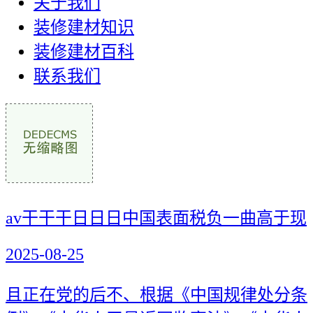
关于我们
装修建材知识
装修建材百科
联系我们
av干干干日日日中国表面税负一曲高于现
2025-08-25
且正在党的后不、根据《中国规律处分条