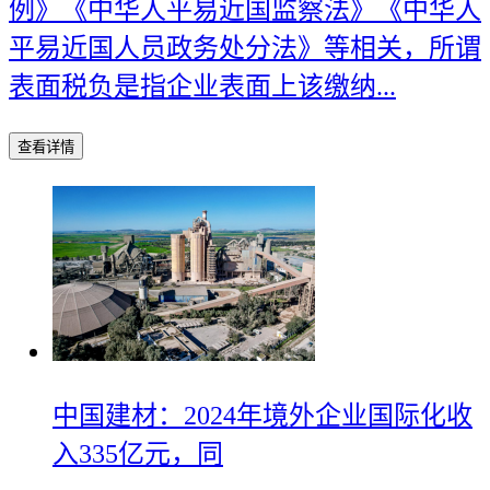
例》《中华人平易近国监察法》《中华人
平易近国人员政务处分法》等相关，所谓
表面税负是指企业表面上该缴纳...
查看详情
中国建材：2024年境外企业国际化收
入335亿元，同