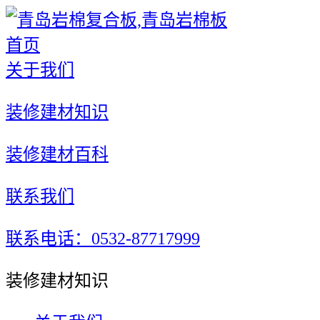
首页
关于我们
装修建材知识
装修建材百科
联系我们
联系电话：0532-87717999
装修建材知识